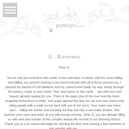
G . Bienvenu
Dear G,
You’ve only just arrived to this world. In the cold days of winter, with the snow falling
and falling, you arrived sharing a new found warmth with all of those around you. I
packed my basket of soft blankets and my camera and made my way slowly through
the wintery roads to your home. Your new home on this earth… ripe with love and
beauty already waiting for you. There is the quiet slow of the river and the trees
wrapping themselves in white. Your papa opened the door for me and your mama was
sitting quietly with a smile on her face with you in her arms. Your sister was there
also… telling me stories and showing me that she has a new baby brother. She
touches your nose and looks at you with loving curiosity. Dear G, you are already filling
us with awe and wonder at the complex beauty life reveals to our listening Hearts.
Thank you to your mama and papa for opening the door and sharing a few moments of
this wonder with me…